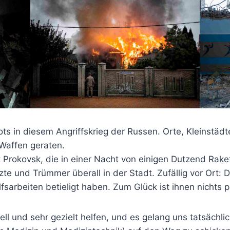
s in diesem Angriffskrieg der Russen. Orte, Kleinstädte,
 Waffen geraten.
dt Prokovsk, die in einer Nacht von einigen Dutzend Rak
te und Trümmer überall in der Stadt. Zufällig vor Ort: D
ilfsarbeiten betieligt haben. Zum Glück ist ihnen nichts p
ll und sehr gezielt helfen, und es gelang uns tatsächlic