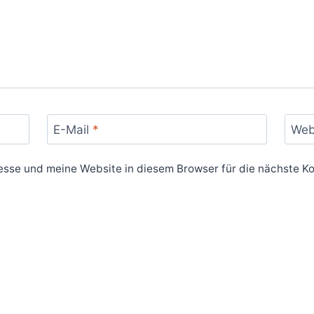
E-Mail
*
Web
sse und meine Website in diesem Browser für die nächste K