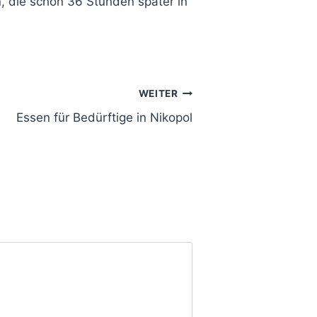
n, die schon 36 Stunden später in
WEITER
Essen für Bedürftige in Nikopol