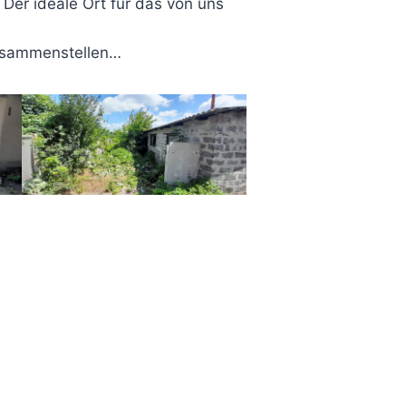
 Der ideale Ort für das von uns
zusammenstellen…