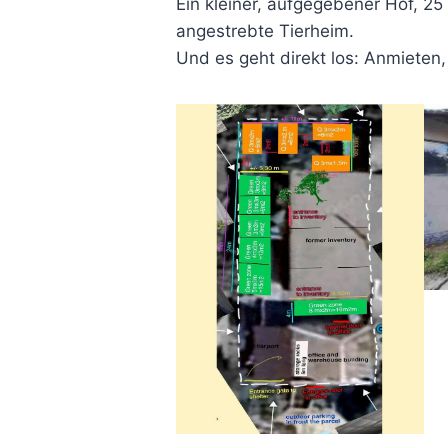
Ein kleiner, aufgegebener Hof, 25
angestrebte Tierheim.
Und es geht direkt los: Anmiete