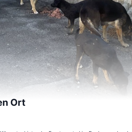
en Ort