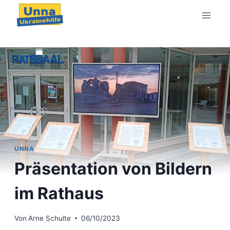
Zum
Inhalt
springen
UNNA
Präsentation von Bildern
im Rathaus
Von
Arne Schulte
06/10/2023