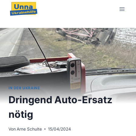
Zum
Inhalt
springen
IN DER UKRAINE
Dringend Auto-Ersatz
nötig
Von
Arne Schulte
15/04/2024