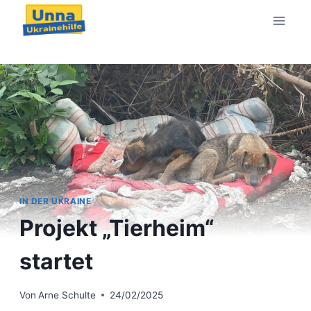
Zum
Inhalt
springen
IN DER UKRAINE
Projekt „Tierheim“
startet
Von
Arne Schulte
24/02/2025